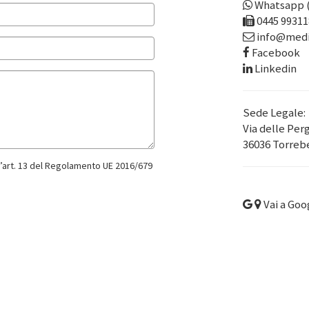
Whatsapp 
0445 99311
info@media
Facebook
Linkedin
Sede Legale:
Via delle Perg
36036 Torrebe
ll’art. 13 del Regolamento UE 2016/679
Vai a Goo