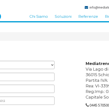
info@mediatr
Chi Siamo
Soluzioni
Referenze
Ri
Mediatrend
Via Lago di
36015 Schio 
Partita IVA
Rea: VI-33
Reg.Imp.: 
Capitale So
0445 57050