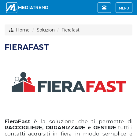
Toggle
navigation
Toggle
navigat
Home
Soluzioni
Fierafast
FIERAFAST
FieraFast
è la soluzione che ti permette di
RACCOGLIERE, ORGANIZZARE e GESTIRE
tutti i
contatti acquisiti in fiera in modo semplice e