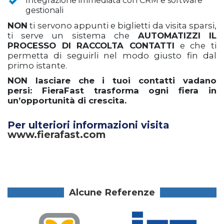
Integrazione immediata con CRM e software
gestionali
NON
ti servono appunti e biglietti da visita sparsi,
ti serve un sistema che
AUTOMATIZZI IL
PROCESSO DI RACCOLTA CONTATTI
e che ti
permetta di seguirli nel modo giusto fin dal
primo istante.
NON lasciare che i tuoi contatti vadano
persi:
FieraFast trasforma ogni fiera in
un’opportunità di crescita.
Per ulteriori informazioni visita
www.fierafast.com
Alcune Referenze