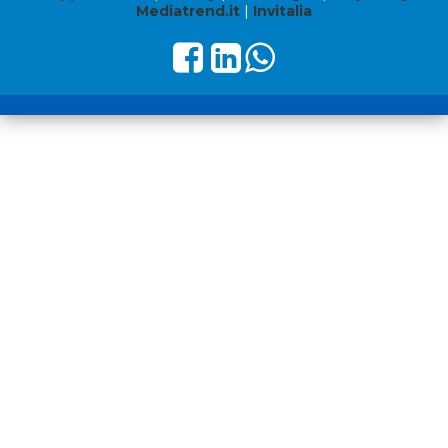
Mediatrend.it
|
Invitalia