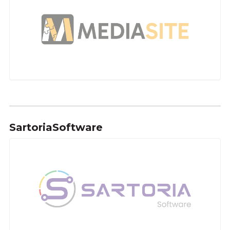
SartoriaSoftware