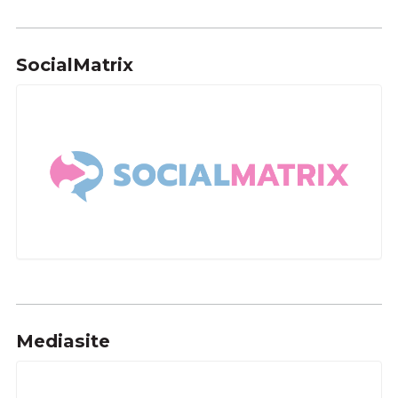
SocialMatrix
Mediasite