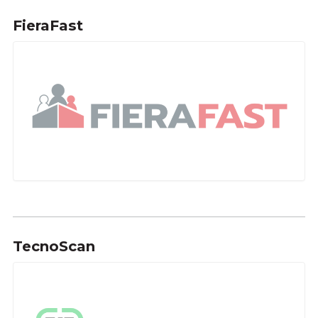
FieraFast
TecnoScan