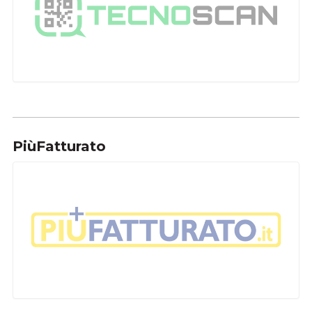
PiùFatturato