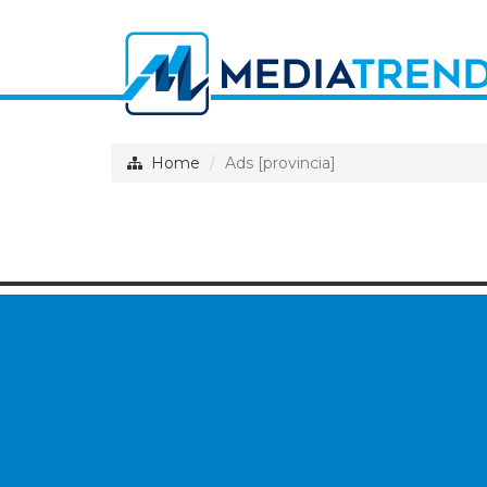
Home
Ads [provincia]