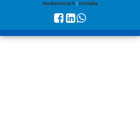
Mediatrend.it
|
Invitalia