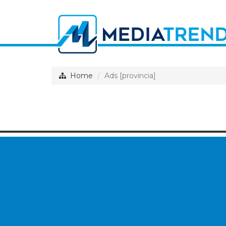
Home
Ads [provincia]