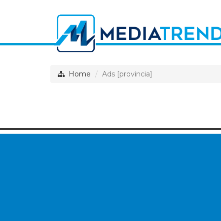
Home
Ads [provincia]