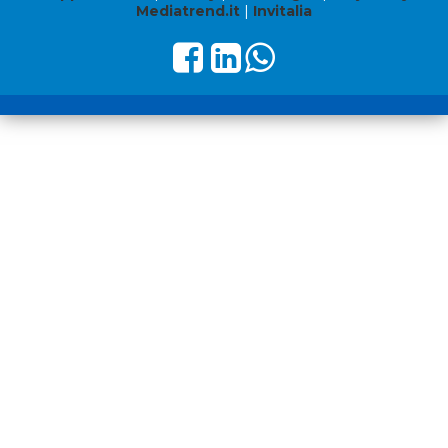
Mediatrend.it
|
Invitalia