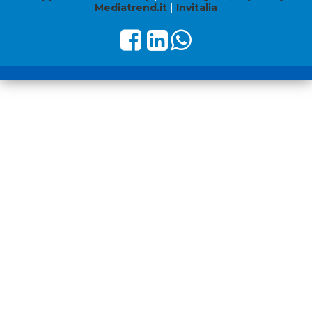
Mediatrend.it
|
Invitalia