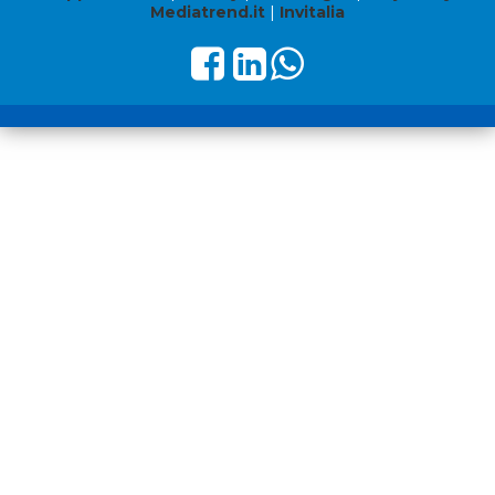
Mediatrend.it
|
Invitalia