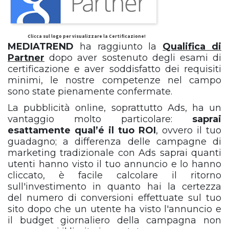
Clicca sul logo per visualizzare la Certificazione!
MEDIATREND
ha raggiunto la
Qualifica di
Partner
dopo aver sostenuto degli esami di
certificazione e aver soddisfatto dei requisiti
minimi, le nostre competenze nel campo
sono state pienamente confermate.
La pubblicità online, soprattutto Ads, ha un
vantaggio molto particolare:
saprai
esattamente qual’é il tuo ROI
, ovvero il tuo
guadagno; a differenza delle campagne di
marketing tradizionale con Ads saprai quanti
utenti hanno visto il tuo annuncio e lo hanno
cliccato, è facile calcolare il ritorno
sull'investimento in quanto hai la certezza
del numero di conversioni effettuate sul tuo
sito dopo che un utente ha visto l'annuncio e
il budget giornaliero della campagna non