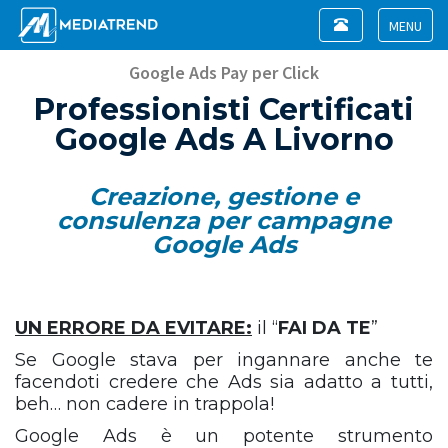
Toggle
navigation
Toggle
navigat
Google Ads Pay per Click
Professionisti Certificati
Google Ads A Livorno
Creazione, gestione e
consulenza per campagne
Google Ads
UN ERRORE DA EVITARE:
il “
FAI DA TE
”
Se Google stava per ingannare anche te
facendoti credere che Ads sia adatto a tutti,
beh… non cadere in trappola!
Google Ads è un potente strumento