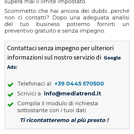
supera mai il limite impostato.
Scommetto che hai ancora dei dubbi…perché
non ci contatti? Dopo una adeguata analisi
del tuo business potremo fornirti un
preventivo gratuito e senza impegno.
Contattaci senza impegno per ulteriori
informazioni sul nostro servizio di
Google
Ads:
Telefonaci al
+39 0445 570500
Scrivici a
info@mediatrend.it
Compila il modulo di richiesta
sottostante con i tuoi dati
Ti ricontatteremo al più presto !