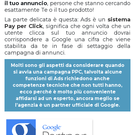
il tuo annuncio
, persone che stanno cercando
esattamente Te o il tuo prodotto!
La parte delicata è questa: Ads
è un
sistema
Pay per Click
, significa che ogni volta che un
utente clicca sul tuo annuncio dovrai
corrispondere a Google una cifra che viene
stabilita da te in fase di settaggio della
campagna di annunci.
Molti sono gli aspetti da considerare quando
si avvia una campagna PPC, talvolta alcune
funzioni di Ads richiedono anche
competenze tecniche che non tutti hanno,
ecco perché è molto più conveniente
affidarsi ad un esperto, ancora meglio se
l’agenzia è un partner ufficiale di Google.