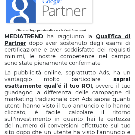
Clicca sul logo per visualizzare la Certificazione!
MEDIATREND
ha raggiunto la
Qualifica di
Partner
dopo aver sostenuto degli esami di
certificazione e aver soddisfatto dei requisiti
minimi, le nostre competenze nel campo
sono state pienamente confermate.
La pubblicità online, soprattutto Ads, ha un
vantaggio molto particolare:
saprai
esattamente qual’é il tuo ROI
, ovvero il tuo
guadagno; a differenza delle campagne di
marketing tradizionale con Ads saprai quanti
utenti hanno visto il tuo annuncio e lo hanno
cliccato, è facile calcolare il ritorno
sull'investimento in quanto hai la certezza
del numero di conversioni effettuate sul tuo
sito dopo che un utente ha visto l'annuncio e