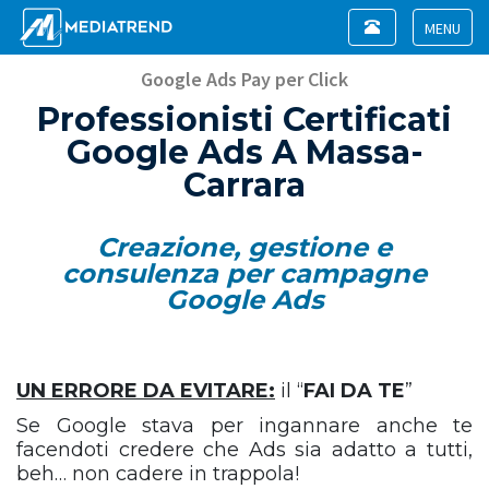
Toggle
navigation
Toggle
navigat
Google Ads Pay per Click
Professionisti Certificati
Google Ads A Massa-
Carrara
Creazione, gestione e
consulenza per campagne
Google Ads
UN ERRORE DA EVITARE:
il “
FAI DA TE
”
Se Google stava per ingannare anche te
facendoti credere che Ads sia adatto a tutti,
beh… non cadere in trappola!