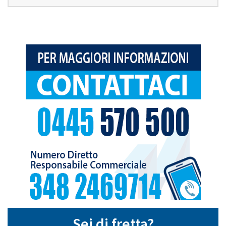
Sei di fretta?