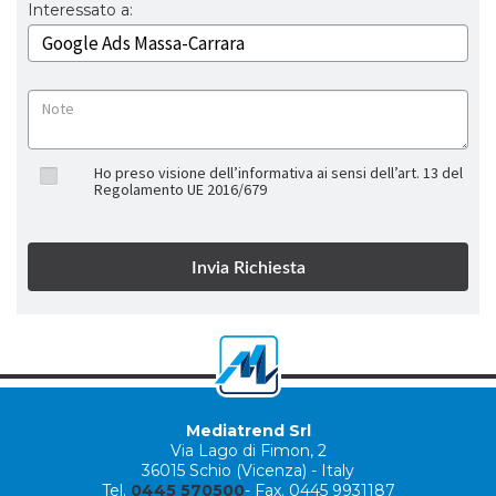
Interessato a:
Ho preso visione dell’informativa ai sensi dell’art. 13 del
Regolamento UE 2016/679
Mediatrend Srl
Via Lago di Fimon, 2
36015 Schio (Vicenza) - Italy
Tel.
0445 570500
- Fax. 0445 9931187