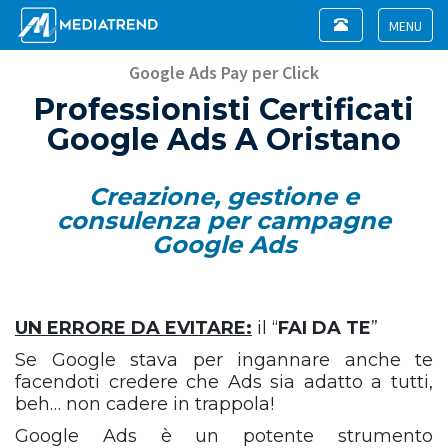
Toggle
navigation
Toggle
navigat
Google Ads Pay per Click
Professionisti Certificati
Google Ads A Oristano
Creazione, gestione e
consulenza per campagne
Google Ads
UN ERRORE DA EVITARE:
il “
FAI DA TE
”
Se Google stava per ingannare anche te
facendoti credere che Ads sia adatto a tutti,
beh… non cadere in trappola!
Google Ads è un potente strumento