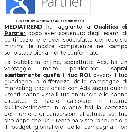
Clicca sul logo per visualizzare la Certificazione!
MEDIATREND
ha raggiunto la
Qualifica di
Partner
dopo aver sostenuto degli esami di
certificazione e aver soddisfatto dei requisiti
minimi, le nostre competenze nel campo
sono state pienamente confermate.
La pubblicità online, soprattutto Ads, ha un
vantaggio molto particolare:
saprai
esattamente qual’é il tuo ROI
, ovvero il tuo
guadagno; a differenza delle campagne di
marketing tradizionale con Ads saprai quanti
utenti hanno visto il tuo annuncio e lo hanno
cliccato, è facile calcolare il ritorno
sull'investimento in quanto hai la certezza
del numero di conversioni effettuate sul tuo
sito dopo che un utente ha visto l'annuncio e
il budget giornaliero della campagna non