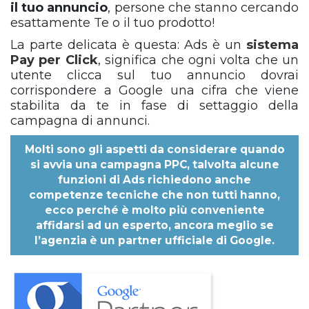
il tuo annuncio
, persone che stanno cercando
esattamente Te o il tuo prodotto!
La parte delicata è questa: Ads
è un
sistema
Pay per Click
, significa che ogni volta che un
utente clicca sul tuo annuncio dovrai
corrispondere a Google una cifra che viene
stabilita da te in fase di settaggio della
campagna di annunci.
Molti sono gli aspetti da considerare quando
si avvia una campagna PPC, talvolta alcune
funzioni di Ads richiedono anche
competenze tecniche che non tutti hanno,
ecco perché è molto più conveniente
affidarsi ad un esperto, ancora meglio se
l’agenzia è un partner ufficiale di Google.