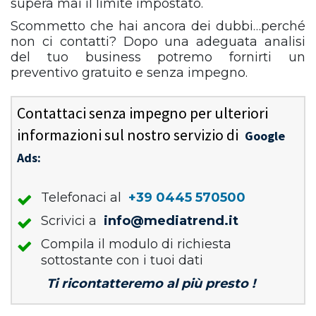
supera mai il limite impostato.
Scommetto che hai ancora dei dubbi…perché
non ci contatti? Dopo una adeguata analisi
del tuo business potremo fornirti un
preventivo gratuito e senza impegno.
Contattaci senza impegno per ulteriori
informazioni sul nostro servizio di
Google
Ads:
Telefonaci al
+39 0445 570500
Scrivici a
info@mediatrend.it
Compila il modulo di richiesta
sottostante con i tuoi dati
Ti ricontatteremo al più presto !