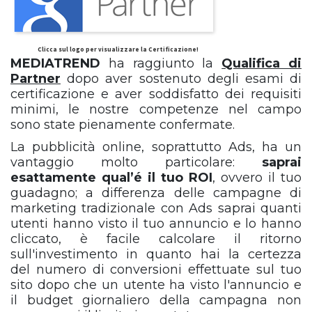
Clicca sul logo per visualizzare la Certificazione!
MEDIATREND
ha raggiunto la
Qualifica di
Partner
dopo aver sostenuto degli esami di
certificazione e aver soddisfatto dei requisiti
minimi, le nostre competenze nel campo
sono state pienamente confermate.
La pubblicità online, soprattutto Ads, ha un
vantaggio molto particolare:
saprai
esattamente qual’é il tuo ROI
, ovvero il tuo
guadagno; a differenza delle campagne di
marketing tradizionale con Ads saprai quanti
utenti hanno visto il tuo annuncio e lo hanno
cliccato, è facile calcolare il ritorno
sull'investimento in quanto hai la certezza
del numero di conversioni effettuate sul tuo
sito dopo che un utente ha visto l'annuncio e
il budget giornaliero della campagna non