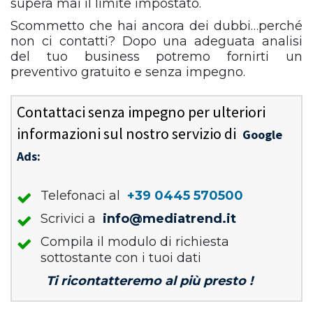
supera mai il limite impostato.
Scommetto che hai ancora dei dubbi…perché
non ci contatti? Dopo una adeguata analisi
del tuo business potremo fornirti un
preventivo gratuito e senza impegno.
Contattaci senza impegno per ulteriori
informazioni sul nostro servizio di
Google
Ads:
Telefonaci al
+39 0445 570500
Scrivici a
info@mediatrend.it
Compila il modulo di richiesta
sottostante con i tuoi dati
Ti ricontatteremo al più presto !