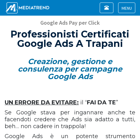
Toggle
navigation
Toggle
navigat
Google Ads Pay per Click
Professionisti Certificati
Google Ads A Trapani
Creazione, gestione e
consulenza per campagne
Google Ads
UN ERRORE DA EVITARE:
il “
FAI DA TE
”
Se Google stava per ingannare anche te
facendoti credere che Ads sia adatto a tutti,
beh… non cadere in trappola!
Google Ads è un potente strumento