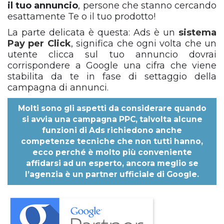
il tuo annuncio
, persone che stanno cercando
esattamente Te o il tuo prodotto!
La parte delicata è questa: Ads
è un
sistema
Pay per Click
, significa che ogni volta che un
utente clicca sul tuo annuncio dovrai
corrispondere a Google una cifra che viene
stabilita da te in fase di settaggio della
campagna di annunci.
Molti sono gli aspetti da considerare quando
si avvia una campagna PPC, talvolta alcune
funzioni di Ads richiedono anche
competenze tecniche che non tutti hanno,
ecco perché è molto più conveniente
affidarsi ad un esperto, ancora meglio se
l’agenzia è un partner ufficiale di Google.