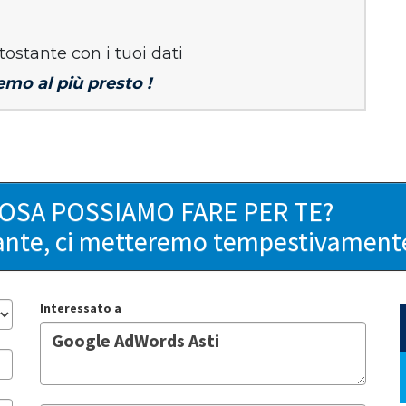
tostante con i tuoi dati
emo al più presto !
COSA POSSIAMO FARE PER TE?
ante, ci metteremo tempestivamente 
Interessato a