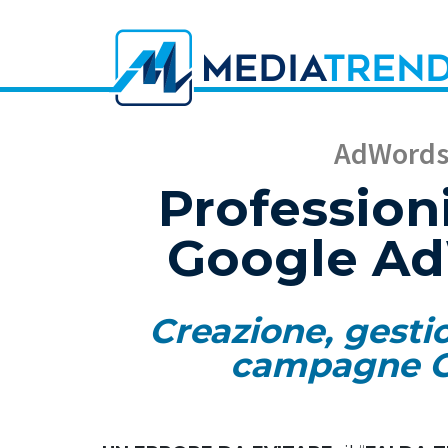
AdWords 
Professioni
Google Ad
Creazione, gesti
campagne G