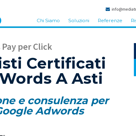
info@mediatr
Chi Siamo
Soluzioni
Referenze
Ri
Pay per Click
sti Certificati
Words A Asti
one e consulenza per
oogle Adwords