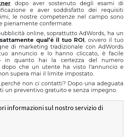
tner
dopo aver sostenuto degli esami di
tificazione e aver soddisfatto dei requisiti
imi, le nostre competenze nel campo sono
te pienamente confermate.
ubblicità online, soprattutto AdWords, ha un
esattamente qual’é il tuo ROI
, ovvero il tuo
gne di marketing tradizionale con AdWords
 tuo annuncio e lo hanno cliccato, è facile
ento in quanto hai la certezza del numero
to dopo che un utente ha visto l'annuncio e
on supera mai il limite impostato.
perché non ci contatti? Dopo una adeguata
rti un preventivo gratuito e senza impegno.
i informazioni sul nostro servizio di