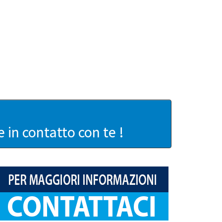
in contatto con te !