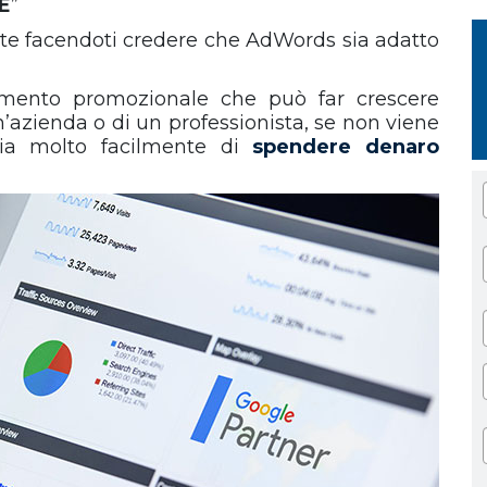
E
”
te facendoti credere che AdWords sia adatto
mento promozionale che può far crescere
n’azienda o di un professionista, se non viene
hia molto facilmente di
spendere denaro