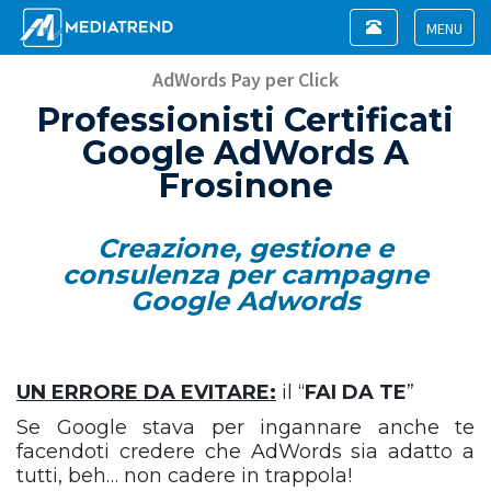
Toggle
navigation
Toggle
navigat
AdWords Pay per Click
Professionisti Certificati
Google AdWords A
Frosinone
Creazione, gestione e
consulenza per campagne
Google Adwords
UN ERRORE DA EVITARE:
il “
FAI DA TE
”
Se Google stava per ingannare anche te
facendoti credere che AdWords sia adatto a
tutti, beh… non cadere in trappola!