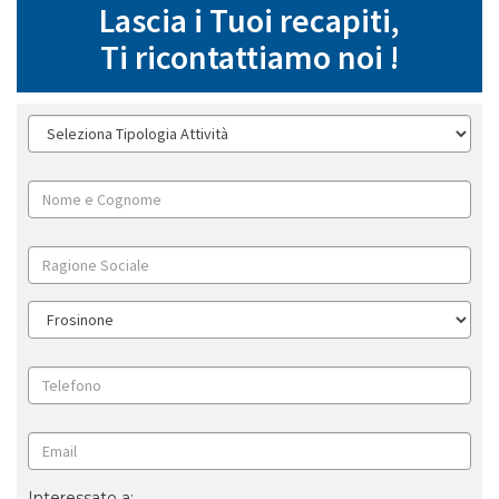
Lascia i Tuoi recapiti,
Ti ricontattiamo noi !
Interessato a: