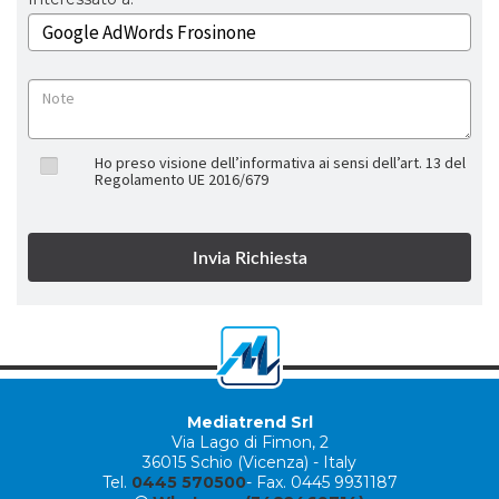
Ho preso visione dell’informativa ai sensi dell’art. 13 del
Regolamento UE 2016/679
Mediatrend Srl
Via Lago di Fimon, 2
36015 Schio (Vicenza) - Italy
Tel.
0445 570500
- Fax. 0445 9931187