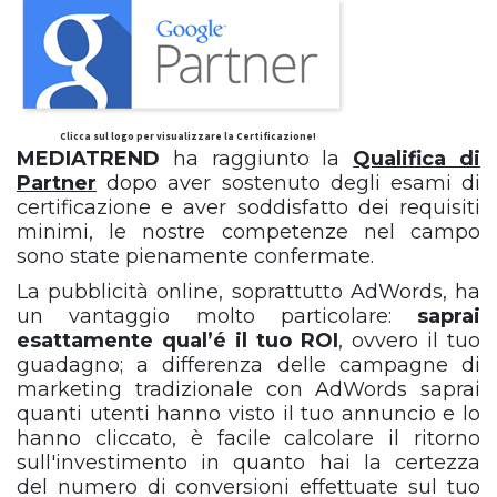
Clicca sul logo per visualizzare la Certificazione!
MEDIATREND
ha raggiunto la
Qualifica di
Partner
dopo aver sostenuto degli esami di
certificazione e aver soddisfatto dei requisiti
minimi, le nostre competenze nel campo
sono state pienamente confermate.
La pubblicità online, soprattutto AdWords, ha
un vantaggio molto particolare:
saprai
esattamente qual’é il tuo ROI
, ovvero il tuo
guadagno; a differenza delle campagne di
marketing tradizionale con AdWords saprai
quanti utenti hanno visto il tuo annuncio e lo
hanno cliccato, è facile calcolare il ritorno
sull'investimento in quanto hai la certezza
del numero di conversioni effettuate sul tuo