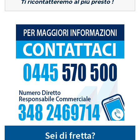
Ti ricontatteremo al più presto !
Sei di fretta?