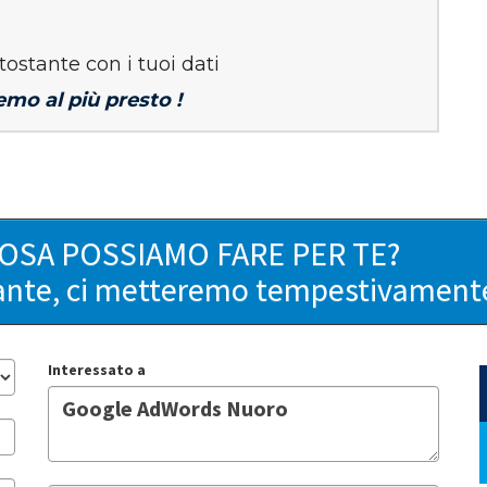
tostante con i tuoi dati
emo al più presto !
COSA POSSIAMO FARE PER TE?
ante, ci metteremo tempestivamente 
Interessato a