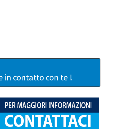
in contatto con te !