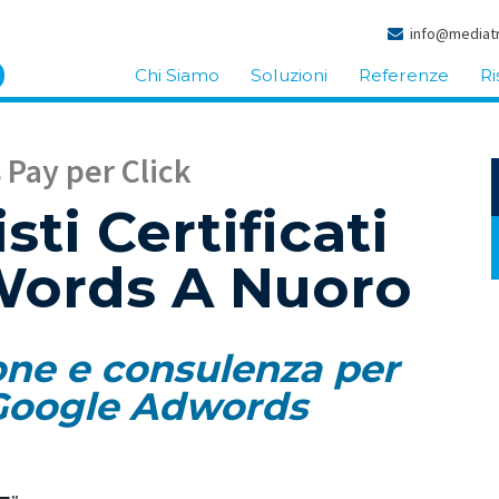
info@mediatr
Chi Siamo
Soluzioni
Referenze
Ri
Pay per Click
sti Certificati
ords A Nuoro
one e consulenza per
oogle Adwords