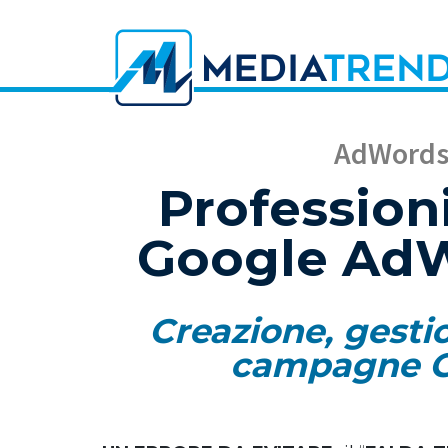
AdWords 
Professioni
Google AdW
Creazione, gesti
campagne G