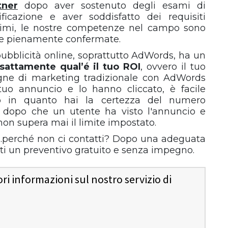
tner
dopo aver sostenuto degli esami di
tificazione e aver soddisfatto dei requisiti
imi, le nostre competenze nel campo sono
te pienamente confermate.
ubblicità online, soprattutto AdWords, ha un
esattamente qual’é il tuo ROI
, ovvero il tuo
gne di marketing tradizionale con AdWords
 tuo annuncio e lo hanno cliccato, è facile
ento in quanto hai la certezza del numero
to dopo che un utente ha visto l'annuncio e
on supera mai il limite impostato.
perché non ci contatti? Dopo una adeguata
rti un preventivo gratuito e senza impegno.
i informazioni sul nostro servizio di