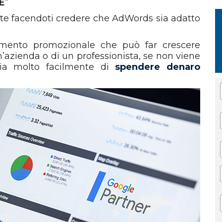
E
”
te facendoti credere che AdWords sia adatto
mento promozionale che può far crescere
n’azienda o di un professionista, se non viene
hia molto facilmente di
spendere denaro