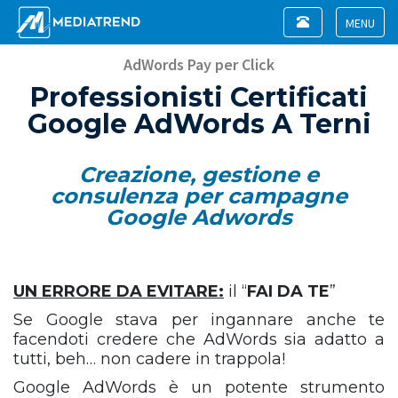
Toggle
navigation
Toggle
navigat
AdWords Pay per Click
Professionisti Certificati
Google AdWords A Terni
Creazione, gestione e
consulenza per campagne
Google Adwords
UN ERRORE DA EVITARE:
il “
FAI DA TE
”
Se Google stava per ingannare anche te
facendoti credere che AdWords sia adatto a
tutti, beh… non cadere in trappola!
Google AdWords è un potente strumento