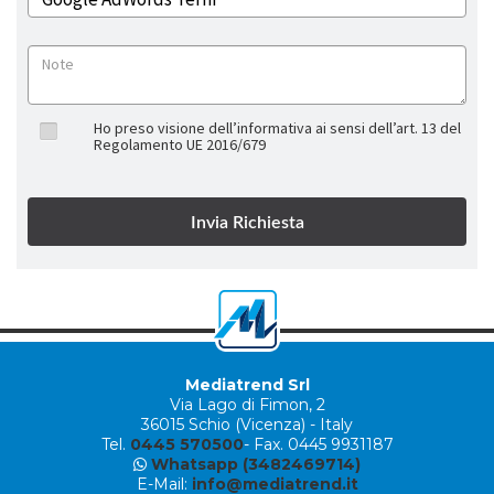
Ho preso visione dell’informativa ai sensi dell’art. 13 del
Regolamento UE 2016/679
Mediatrend Srl
Via Lago di Fimon, 2
36015 Schio (Vicenza) - Italy
Tel.
0445 570500
- Fax. 0445 9931187
Whatsapp (3482469714)
E-Mail:
info@mediatrend.it