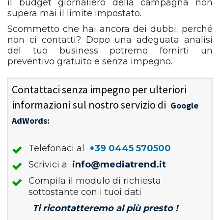
il budget giornaliero della campagna non
supera mai il limite impostato.
Scommetto che hai ancora dei dubbi…perché
non ci contatti? Dopo una adeguata analisi
del tuo business potremo fornirti un
preventivo gratuito e senza impegno.
Contattaci senza impegno per ulteriori
informazioni sul nostro servizio di
Google
AdWords:
Telefonaci al
+39 0445 570500
Scrivici a
info@mediatrend.it
Compila il modulo di richiesta
sottostante con i tuoi dati
Ti ricontatteremo al più presto !