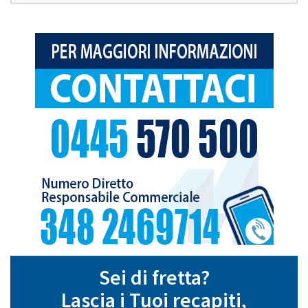
Sei di fretta?
Lascia i Tuoi recapiti,