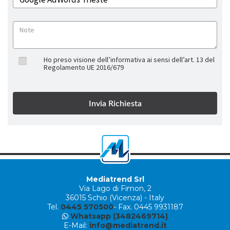
Ho preso visione dell’informativa ai sensi dell’art. 13 del
Regolamento UE 2016/679
Mediatrend Srl
Via Lago di Fimon, 2
36015 Schio (Vicenza) - Italy
Tel.
0445 570500
- Fax. 0445 9931187
Whatsapp (3482469714)
E-Mail:
info@mediatrend.it