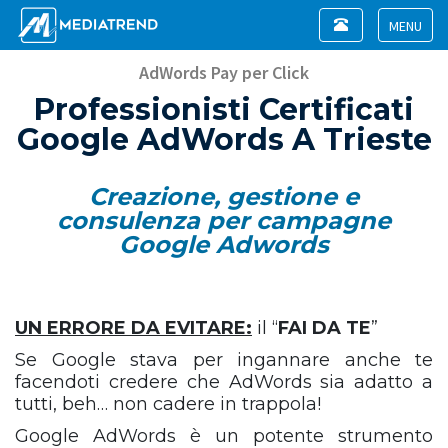
Toggle
navigation
Toggle
navigat
AdWords Pay per Click
Professionisti Certificati
Google AdWords A Trieste
Creazione, gestione e
consulenza per campagne
Google Adwords
UN ERRORE DA EVITARE:
il “
FAI DA TE
”
Se Google stava per ingannare anche te
facendoti credere che AdWords sia adatto a
tutti, beh… non cadere in trappola!
Google AdWords è un potente strumento