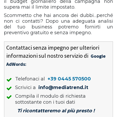
il budget giornaliero della campagna non
supera mai il limite impostato.
Scommetto che hai ancora dei dubbi…perché
non ci contatti? Dopo una adeguata analisi
del tuo business potremo fornirti un
preventivo gratuito e senza impegno.
Contattaci senza impegno per ulteriori
informazioni sul nostro servizio di
Google
AdWords:
Telefonaci al
+39 0445 570500
Scrivici a
info@mediatrend.it
Compila il modulo di richiesta
sottostante con i tuoi dati
Ti ricontatteremo al più presto !