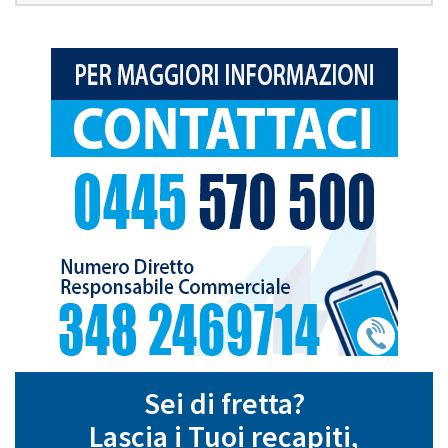
Sei di fretta?
Lascia i Tuoi recapiti,