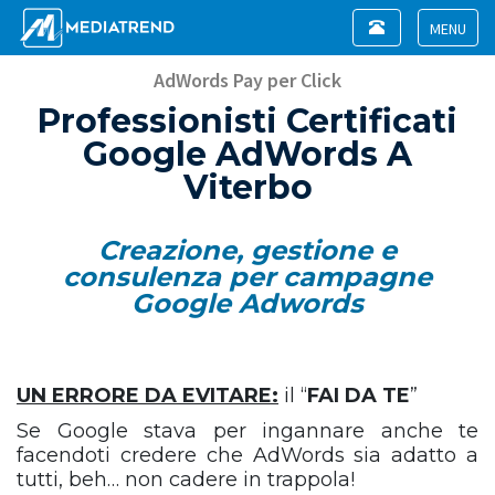
Toggle
navigation
Toggle
navigat
AdWords Pay per Click
Professionisti Certificati
Google AdWords A
Viterbo
Creazione, gestione e
consulenza per campagne
Google Adwords
UN ERRORE DA EVITARE:
il “
FAI DA TE
”
Se Google stava per ingannare anche te
facendoti credere che AdWords sia adatto a
tutti, beh… non cadere in trappola!