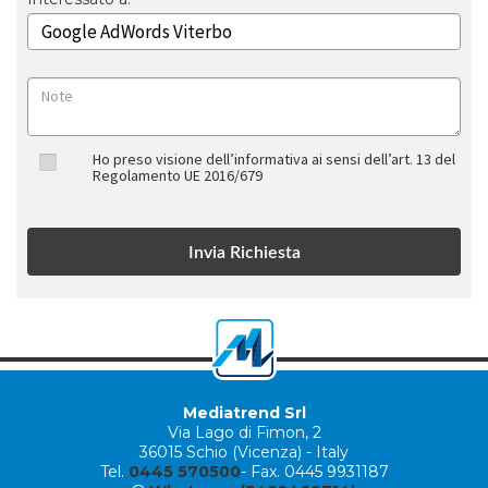
Ho preso visione dell’informativa ai sensi dell’art. 13 del
Regolamento UE 2016/679
Mediatrend Srl
Via Lago di Fimon, 2
36015 Schio (Vicenza) - Italy
Tel.
0445 570500
- Fax. 0445 9931187