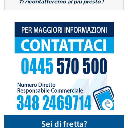
Ti ricontatteremo al più presto !
Sei di fretta?