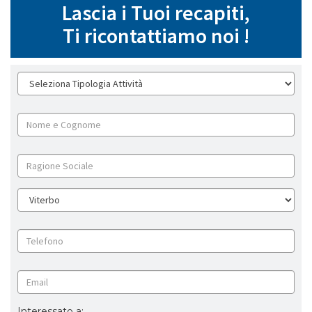
Lascia i Tuoi recapiti,
Ti ricontattiamo noi !
Interessato a: