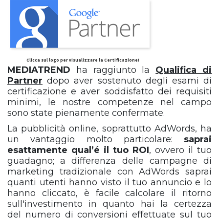
Clicca sul logo per visualizzare la Certificazione!
MEDIATREND
ha raggiunto la
Qualifica di
Partner
dopo aver sostenuto degli esami di
certificazione e aver soddisfatto dei requisiti
minimi, le nostre competenze nel campo
sono state pienamente confermate.
La pubblicità online, soprattutto AdWords, ha
un vantaggio molto particolare:
saprai
esattamente qual’é il tuo ROI
, ovvero il tuo
guadagno; a differenza delle campagne di
marketing tradizionale con AdWords saprai
quanti utenti hanno visto il tuo annuncio e lo
hanno cliccato, è facile calcolare il ritorno
sull'investimento in quanto hai la certezza
del numero di conversioni effettuate sul tuo