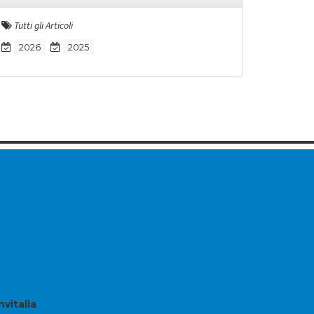
Tutti gli Articoli
2026
2025
nvitalia