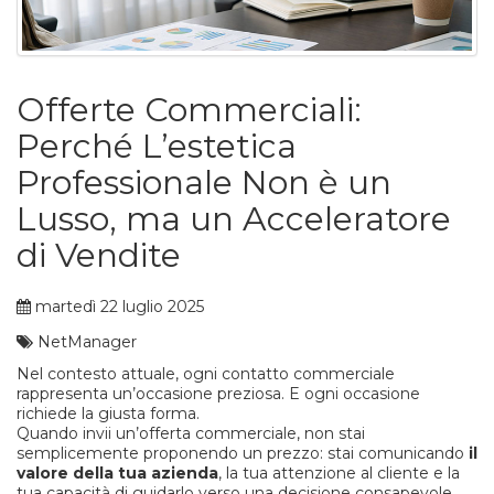
Offerte Commerciali:
Perché L’estetica
Professionale Non è un
Lusso, ma un Acceleratore
di Vendite
martedì 22 luglio 2025
NetManager
Nel contesto attuale, ogni contatto commerciale
rappresenta un’occasione preziosa. E ogni occasione
richiede la giusta forma.
Quando invii un’offerta commerciale, non stai
semplicemente proponendo un prezzo: stai comunicando
il
valore della tua azienda
, la tua attenzione al cliente e la
tua capacità di guidarlo verso una decisione consapevole.