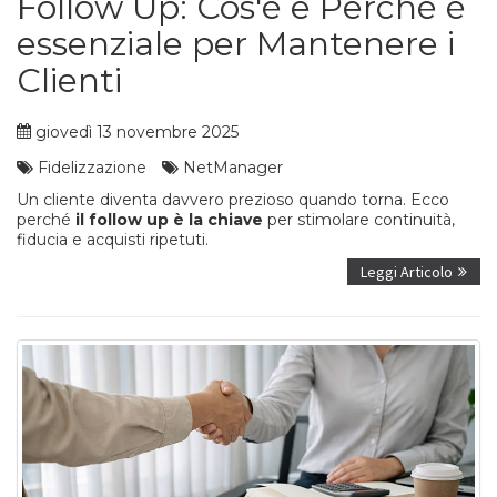
Follow Up: Cos'è e Perché è
essenziale per Mantenere i
Clienti
giovedì 13 novembre 2025
Fidelizzazione
NetManager
Un cliente diventa davvero prezioso quando torna. Ecco
perché
il follow up è la chiave
per stimolare continuità,
fiducia e acquisti ripetuti.
Leggi Articolo