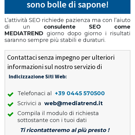
sono bolle di sapone!
L’attività SEO richiede pazienza ma con l’aiuto
di un
consulente SEO come
MEDIATREND
giorno dopo giorno i risultati
saranno sempre più stabili e duraturi.
Contattaci senza impegno per ulteriori
informazioni sul nostro servizio di
Indicizzazione Siti Web:
Telefonaci al
+39 0445 570500
Scrivici a
web@mediatrend.it
Compila il modulo di richiesta
sottostante con i tuoi dati
Ti ricontatteremo al più presto !