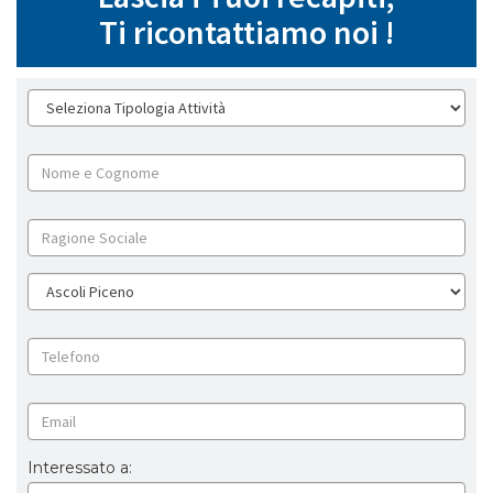
Ti ricontattiamo noi !
Interessato a: