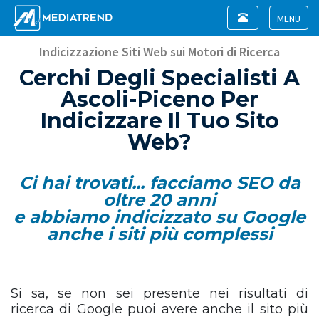
Toggle
navigation
Toggle
navigat
Indicizzazione Siti Web sui Motori di Ricerca
Cerchi Degli Specialisti A
Ascoli-Piceno Per
Indicizzare Il Tuo Sito
Web?
Ci hai trovati... facciamo SEO da
oltre 20 anni
e abbiamo indicizzato su Google
anche i siti più complessi
Si sa, se non sei presente nei risultati di
ricerca di Google puoi avere anche il sito più