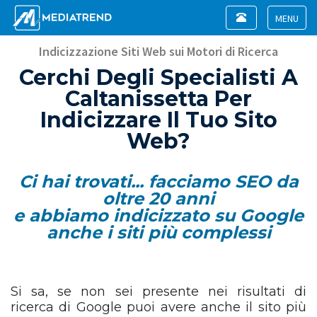
Toggle
navigation
Toggle
navigat
Indicizzazione Siti Web sui Motori di Ricerca
Cerchi Degli Specialisti A
Caltanissetta Per
Indicizzare Il Tuo Sito
Web?
Ci hai trovati... facciamo SEO da
oltre 20 anni
e abbiamo indicizzato su Google
anche i siti più complessi
Si sa, se non sei presente nei risultati di
ricerca di Google puoi avere anche il sito più