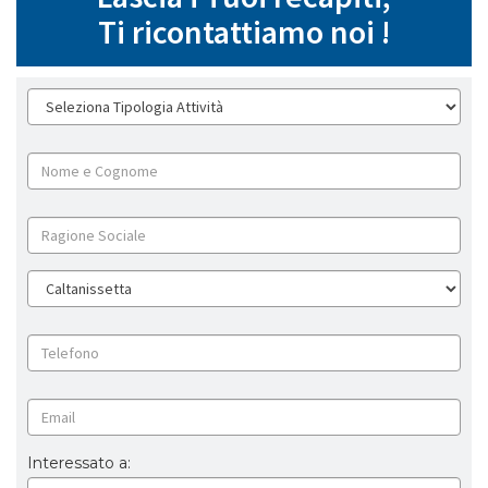
Ti ricontattiamo noi !
Interessato a: