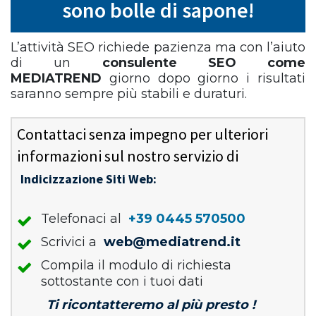
sono bolle di sapone!
L’attività SEO richiede pazienza ma con l’aiuto
di un
consulente SEO come
MEDIATREND
giorno dopo giorno i risultati
saranno sempre più stabili e duraturi.
Contattaci senza impegno per ulteriori
informazioni sul nostro servizio di
Indicizzazione Siti Web:
Telefonaci al
+39 0445 570500
Scrivici a
web@mediatrend.it
Compila il modulo di richiesta
sottostante con i tuoi dati
Ti ricontatteremo al più presto !