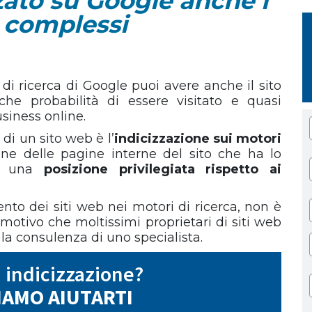
zato su Google anche i
ù complessi
i di ricerca di Google puoi avere anche il sito
he probabilità di essere visitato e quasi
siness online.
di un sito web è l’
indicizzazione sui motori
ione delle pagine interne del sito che ha lo
so una
posizione privilegiata rispetto ai
mento dei siti web nei motori di ricerca, non è
motivo che moltissimi proprietari di siti web
o la consulenza di uno specialista.
 indicizzazione?
IAMO AIUTARTI