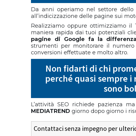
Da anni operiamo nel settore dello
all’indicizzazione delle pagine sui moto
Realizziamo oppure ottimizziamo il T
maniera rapida dai tuoi potenziali cli
pagine di Google fa la differenz
strumenti per monitorare il numero d
conversioni effettuate e molto altro.
Non fidarti di chi prom
perché quasi sempre i 
sono bol
L’attività SEO richiede pazienza m
MEDIATREND
giorno dopo giorno i ris
Contattaci senza impegno per ulterior