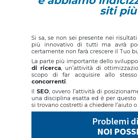
e abbiamo indiciz
siti pi
Si sa, se non sei presente nei risultat
più innovativo di tutti ma avrà poc
certamente non farà crescere il Tuo bu
La parte più importante dello sviluppo 
di ricerca
, un’attività di ottimizzaz
scopo di far acquisire allo stes
concorrenti
.
Il
SEO
, ovvero l’attività di posiziona
una disciplina esatta ed è per questo 
si trovano costretti a chiedere l’aiuto 
Problemi di
NOI POSS