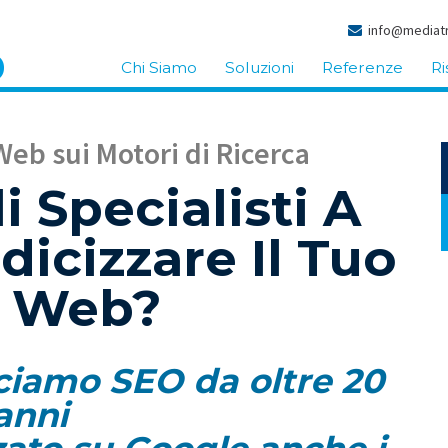
info@mediatr
Chi Siamo
Soluzioni
Referenze
Ri
Web sui Motori di Ricerca
i Specialisti A
dicizzare Il Tuo
o Web?
acciamo SEO da oltre 20
anni