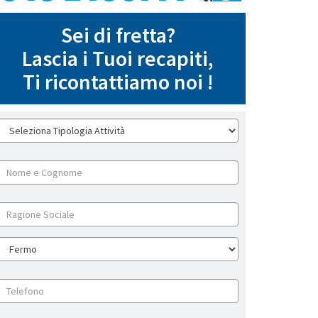
Sei di fretta?
Lascia i Tuoi recapiti,
Ti ricontattiamo noi !