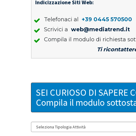
Indicizzazione Siti Web:
Telefonaci al
+39 0445 570500
Scrivici a
web@mediatrend.it
Compila il modulo di richiesta sot
Ti ricontatter
SEI CURIOSO DI SAPERE 
Compila il modulo sottost