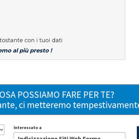
tostante con i tuoi dati
emo al più presto !
COSA POSSIAMO FARE PER TE?
ante, ci metteremo tempestivamente 
Interessato a