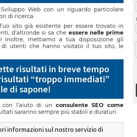
 Sviluppo Web con un riguardo particolare
ri di ricerca.
uo sito già esistente per essere trovato in
enti, d’altronde si sa che
essere nelle prime
a
! Inoltre, mettiamo a tua disposizione gli
i utenti che hanno visitato il tuo sito, le
ette risultati in breve tempo
risultati “troppo immediati”
le di sapone!
a con l’aiuto di un
consulente SEO come
ultati saranno sempre più stabili e duraturi.
i informazioni sul nostro servizio di