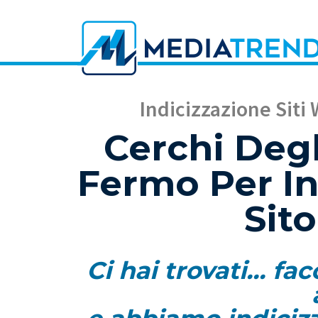
Indicizzazione Siti 
Cerchi Degl
Fermo Per In
Sit
Ci hai trovati... f