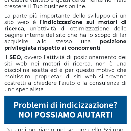
di essere visitato e quasi certamente non farà
crescere il Tuo business online.
La parte più importante dello sviluppo di un
sito web è l’
indicizzazione sui motori di
ricerca
, un’attività di ottimizzazione delle
pagine interne del sito che ha lo scopo di far
acquisire allo stesso una
posizione
privilegiata rispetto ai concorrenti
.
Il
SEO
, ovvero l’attività di posizionamento dei
siti web nei motori di ricerca, non è una
disciplina esatta ed è per questo motivo che
moltissimi proprietari di siti web si trovano
costretti a chiedere l’aiuto o la consulenza di
uno specialista.
Problemi di indicizzazione?
NOI POSSIAMO AIUTARTI
Da anni operiamo nel settore dello Sviluppo