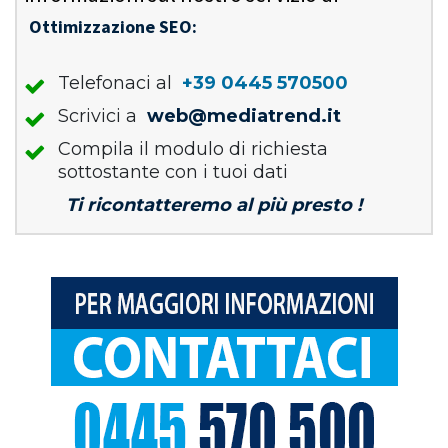
Ottimizzazione SEO:
Telefonaci al
+39 0445 570500
Scrivici a
web@mediatrend.it
Compila il modulo di richiesta
sottostante con i tuoi dati
Ti ricontatteremo al più presto !