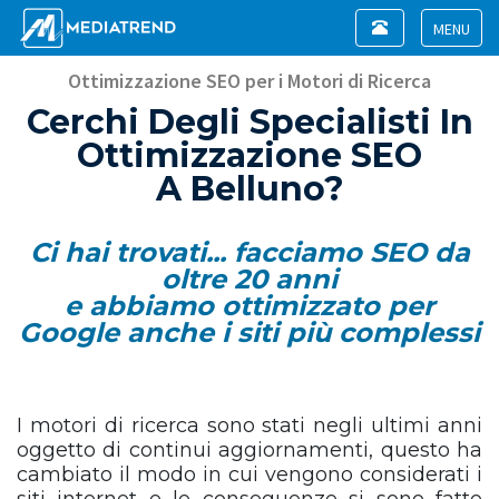
Toggle
navigation
Toggle
navigat
Ottimizzazione SEO per i Motori di Ricerca
Cerchi Degli Specialisti In
Ottimizzazione SEO
A Belluno?
Ci hai trovati... facciamo SEO da
oltre 20 anni
e abbiamo ottimizzato per
Google anche i siti più complessi
I motori di ricerca sono stati negli ultimi anni
oggetto di continui aggiornamenti, questo ha
cambiato il modo in cui vengono considerati i