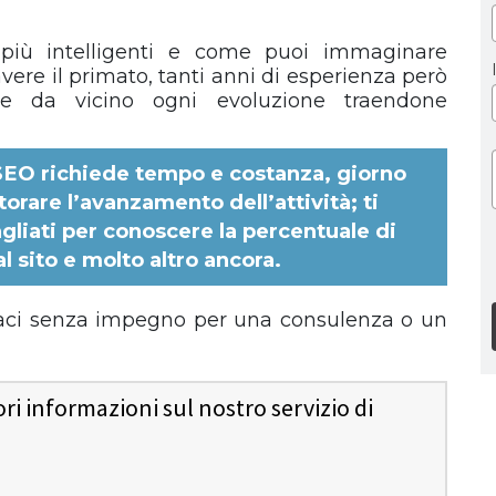
 più intelligenti e come puoi immaginare
ere il primato, tanti anni di esperienza però
e da vicino ogni evoluzione traendone
 SEO
richiede tempo e costanza, giorno
orare l’avanzamento dell’attività; ti
agliati per conoscere la percentuale di
l sito e molto altro ancora.
aci senza impegno per una consulenza o un
i informazioni sul nostro servizio di