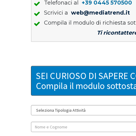
Telefonaci al
+39 0445 570500
Scrivici a
web@mediatrend.it
Compila il modulo di richiesta sot
Ti ricontatter
SEI CURIOSO DI SAPERE 
Compila il modulo sottost