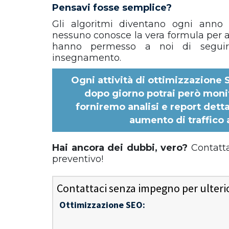
Pensavi fosse semplice?
Gli algoritmi diventano ogni anno
nessuno conosce la vera formula per av
hanno permesso a noi di seguir
insegnamento.
Ogni
attività di ottimizzazione
dopo giorno potrai però monit
forniremo analisi e report dett
aumento di traffico a
Hai ancora dei dubbi, vero?
Contatt
preventivo!
Contattaci senza impegno per ulterior
Ottimizzazione SEO: