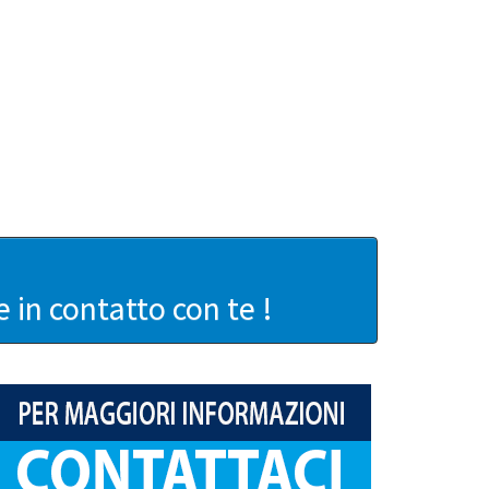
in contatto con te !