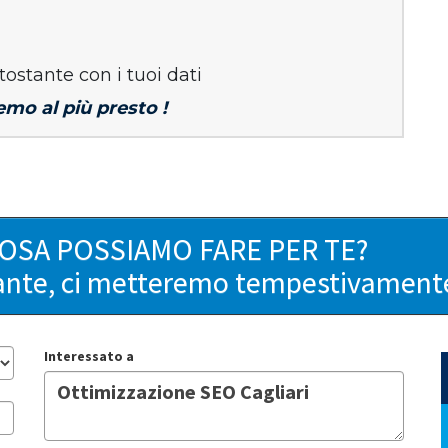
tostante con i tuoi dati
emo al più presto !
COSA POSSIAMO FARE PER TE?
ante, ci metteremo tempestivamente 
Interessato a