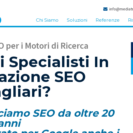
info@mediatr
Chi Siamo
Soluzioni
Referenze
Ri
 per i Motori di Ricerca
 Specialisti In
zazione SEO
gliari?
acciamo SEO da oltre 20
anni