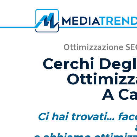
Ottimizzazione SEO
Cerchi Degli
Ottimiz
A Ca
Ci hai trovati... f