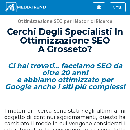
Toggle
navigation
Toggle
navigat
Ottimizzazione SEO per i Motori di Ricerca
Cerchi Degli Specialisti In
Ottimizzazione SEO
A Grosseto?
Ci hai trovati... facciamo SEO da
oltre 20 anni
e abbiamo ottimizzato per
Google anche i siti più complessi
I motori di ricerca sono stati negli ultimi anni
oggetto di continui aggiornamenti, questo ha
cambiato il modo in cui vengono considerati i