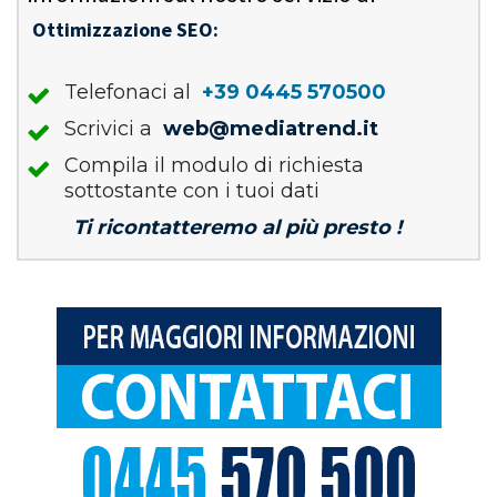
Ottimizzazione SEO:
Telefonaci al
+39 0445 570500
Scrivici a
web@mediatrend.it
Compila il modulo di richiesta
sottostante con i tuoi dati
Ti ricontatteremo al più presto !