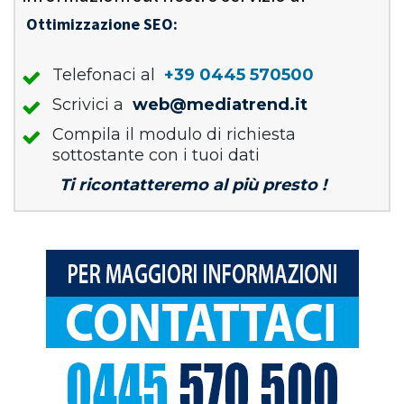
Ottimizzazione SEO:
Telefonaci al
+39 0445 570500
Scrivici a
web@mediatrend.it
Compila il modulo di richiesta
sottostante con i tuoi dati
Ti ricontatteremo al più presto !