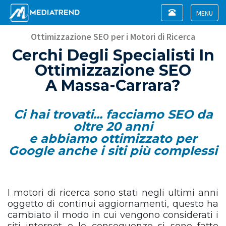
Toggle
navigation
Toggle
navigat
Ottimizzazione SEO per i Motori di Ricerca
Cerchi Degli Specialisti In
Ottimizzazione SEO
A Massa-Carrara?
Ci hai trovati... facciamo SEO da
oltre 20 anni
e abbiamo ottimizzato per
Google anche i siti più complessi
I motori di ricerca sono stati negli ultimi anni
oggetto di continui aggiornamenti, questo ha
cambiato il modo in cui vengono considerati i