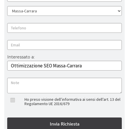
Interessato a:
Ho preso visione dell’informativa ai sensi dell’art. 13 del
Regolamento UE 2016/679