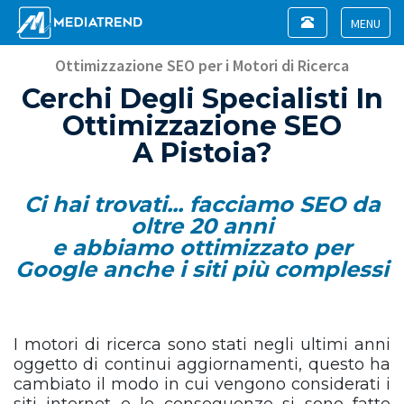
Toggle
navigation
Toggle
navigat
Ottimizzazione SEO per i Motori di Ricerca
Cerchi Degli Specialisti In
Ottimizzazione SEO
A Pistoia?
Ci hai trovati... facciamo SEO da
oltre 20 anni
e abbiamo ottimizzato per
Google anche i siti più complessi
I motori di ricerca sono stati negli ultimi anni
oggetto di continui aggiornamenti, questo ha
cambiato il modo in cui vengono considerati i