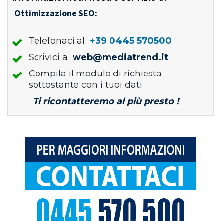
Ottimizzazione SEO:
Telefonaci al
+39 0445 570500
Scrivici a
web@mediatrend.it
Compila il modulo di richiesta
sottostante con i tuoi dati
Ti ricontatteremo al più presto !