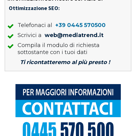
Ottimizzazione SEO:
Telefonaci al
+39 0445 570500
Scrivici a
web@mediatrend.it
Compila il modulo di richiesta
sottostante con i tuoi dati
Ti ricontatteremo al più presto !