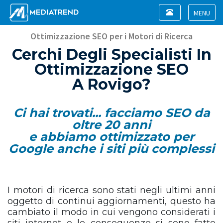
Toggle
navigation
Toggle
navigat
Ottimizzazione SEO per i Motori di Ricerca
Cerchi Degli Specialisti In
Ottimizzazione SEO
A Rovigo?
Ci hai trovati... facciamo SEO da
oltre 20 anni
e abbiamo ottimizzato per
Google anche i siti più complessi
I motori di ricerca sono stati negli ultimi anni
oggetto di continui aggiornamenti, questo ha
cambiato il modo in cui vengono considerati i