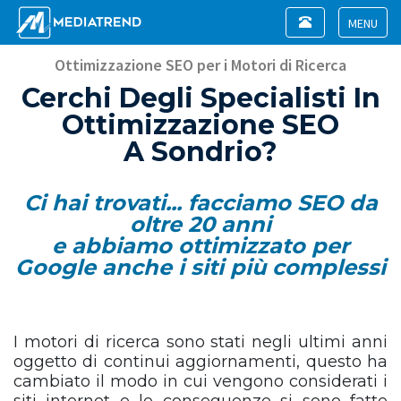
Toggle
navigation
Toggle
navigat
Ottimizzazione SEO per i Motori di Ricerca
Cerchi Degli Specialisti In
Ottimizzazione SEO
A Sondrio?
Ci hai trovati... facciamo SEO da
oltre 20 anni
e abbiamo ottimizzato per
Google anche i siti più complessi
I motori di ricerca sono stati negli ultimi anni
oggetto di continui aggiornamenti, questo ha
cambiato il modo in cui vengono considerati i