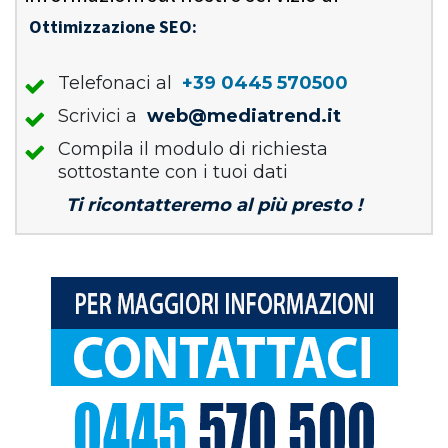
Ottimizzazione SEO:
Telefonaci al
+39 0445 570500
Scrivici a
web@mediatrend.it
Compila il modulo di richiesta
sottostante con i tuoi dati
Ti ricontatteremo al più presto !