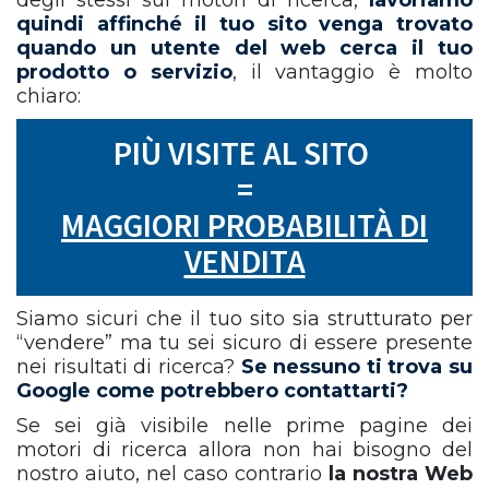
degli stessi sui motori di ricerca,
lavoriamo
quindi affinché il tuo sito venga trovato
quando un utente del web cerca il tuo
prodotto o servizio
, il vantaggio è molto
chiaro:
PIÙ VISITE AL SITO
=
MAGGIORI PROBABILITÀ DI
VENDITA
Siamo sicuri che il tuo sito sia strutturato per
“vendere” ma tu sei sicuro di essere presente
nei risultati di ricerca?
Se nessuno ti trova su
Google come potrebbero contattarti?
Se sei già visibile nelle prime pagine dei
motori di ricerca allora non hai bisogno del
nostro aiuto, nel caso contrario
la nostra Web