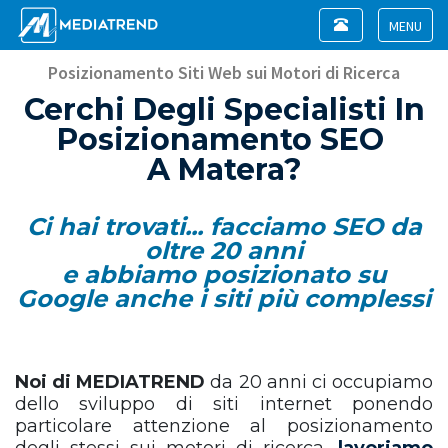
Toggle
navigation
Toggle
navigat
Posizionamento Siti Web sui Motori di Ricerca
Cerchi Degli Specialisti In
Posizionamento SEO
A Matera?
Ci hai trovati... facciamo SEO da
oltre 20 anni
e abbiamo posizionato su
Google anche i siti più complessi
Noi di MEDIATREND
da 20 anni ci occupiamo
dello sviluppo di siti internet ponendo
particolare attenzione al posizionamento