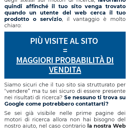
degli stessi sui motori di ricerca,
lavoriamo
quindi affinché il tuo sito venga trovato
quando un utente del web cerca il tuo
prodotto o servizio
, il vantaggio è molto
chiaro:
PIÙ VISITE AL SITO
=
MAGGIORI PROBABILITÀ DI
VENDITA
Siamo sicuri che il tuo sito sia strutturato per
“vendere” ma tu sei sicuro di essere presente
nei risultati di ricerca?
Se nessuno ti trova su
Google come potrebbero contattarti?
Se sei già visibile nelle prime pagine dei
motori di ricerca allora non hai bisogno del
nostro aiuto, nel caso contrario
la nostra Web