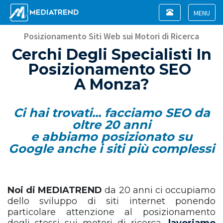
Toggle
navigation
Toggle
navigat
Posizionamento Siti Web sui Motori di Ricerca
Cerchi Degli Specialisti In
Posizionamento SEO
A Monza?
Ci hai trovati... facciamo SEO da
oltre 20 anni
e abbiamo posizionato su
Google anche i siti più complessi
Noi di MEDIATREND
da 20 anni ci occupiamo
dello sviluppo di siti internet ponendo
particolare attenzione al posizionamento