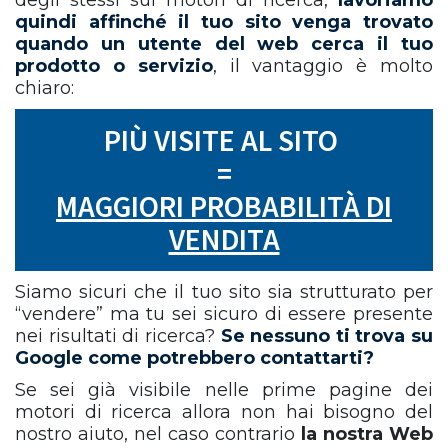
degli stessi sui motori di ricerca,
lavoriamo
quindi affinché il tuo sito venga trovato
quando un utente del web cerca il tuo
prodotto o servizio
, il vantaggio è molto
chiaro:
PIÙ VISITE AL SITO
=
MAGGIORI PROBABILITÀ DI
VENDITA
Siamo sicuri che il tuo sito sia strutturato per
“vendere” ma tu sei sicuro di essere presente
nei risultati di ricerca?
Se nessuno ti trova su
Google come potrebbero contattarti?
Se sei già visibile nelle prime pagine dei
motori di ricerca allora non hai bisogno del
nostro aiuto, nel caso contrario
la nostra Web