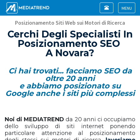
Toggle
navigation
Toggle
navigat
Posizionamento Siti Web sui Motori di Ricerca
Cerchi Degli Specialisti In
Posizionamento SEO
A Novara?
Ci hai trovati... facciamo SEO da
oltre 20 anni
e abbiamo posizionato su
Google anche i siti più complessi
Noi di MEDIATREND
da 20 anni ci occupiamo
dello sviluppo di siti internet ponendo
particolare attenzione al posizionamento