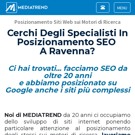
Toggle
navigation
Toggle
navigat
Posizionamento Siti Web sui Motori di Ricerca
Cerchi Degli Specialisti In
Posizionamento SEO
A Ravenna?
Ci hai trovati... facciamo SEO da
oltre 20 anni
e abbiamo posizionato su
Google anche i siti più complessi
Noi di MEDIATREND
da 20 anni ci occupiamo
dello sviluppo di siti internet ponendo
particolare attenzione al posizionamento