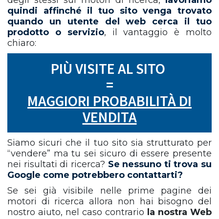
degli stessi sui motori di ricerca,
lavoriamo
quindi affinché il tuo sito venga trovato
quando un utente del web cerca il tuo
prodotto o servizio
, il vantaggio è molto
chiaro:
PIÙ VISITE AL SITO
=
MAGGIORI PROBABILITÀ DI
VENDITA
Siamo sicuri che il tuo sito sia strutturato per
“vendere” ma tu sei sicuro di essere presente
nei risultati di ricerca?
Se nessuno ti trova su
Google come potrebbero contattarti?
Se sei già visibile nelle prime pagine dei
motori di ricerca allora non hai bisogno del
nostro aiuto, nel caso contrario
la nostra Web