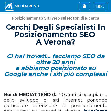
Toggle
navigation
Toggle
navigat
Posizionamento Siti Web sui Motori di Ricerca
Cerchi Degli Specialisti In
Posizionamento SEO
A Verona?
Ci hai trovati... facciamo SEO da
oltre 20 anni
e abbiamo posizionato su
Google anche i siti più complessi
Noi di MEDIATREND
da 20 anni ci occupiamo
dello sviluppo di siti internet ponendo
particolare attenzione al posizionamento