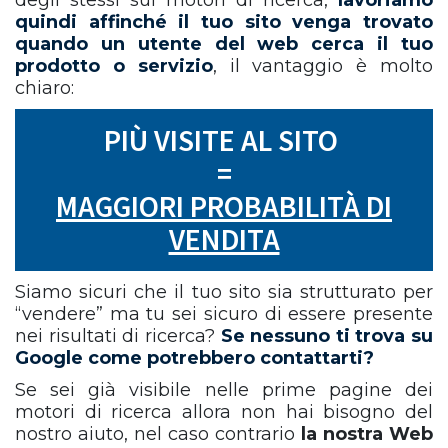
degli stessi sui motori di ricerca,
lavoriamo
quindi affinché il tuo sito venga trovato
quando un utente del web cerca il tuo
prodotto o servizio
, il vantaggio è molto
chiaro:
PIÙ VISITE AL SITO
=
MAGGIORI PROBABILITÀ DI
VENDITA
Siamo sicuri che il tuo sito sia strutturato per
“vendere” ma tu sei sicuro di essere presente
nei risultati di ricerca?
Se nessuno ti trova su
Google come potrebbero contattarti?
Se sei già visibile nelle prime pagine dei
motori di ricerca allora non hai bisogno del
nostro aiuto, nel caso contrario
la nostra Web