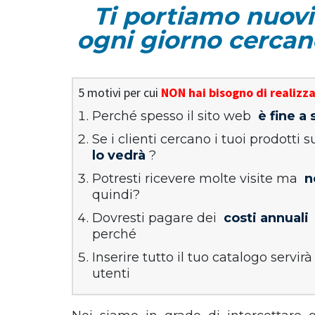
Ti portiamo nuovi 
ogni giorno cercano
5 motivi per cui
NON hai bisogno di realizz
Perché spesso il sito web
è fine a
Se i clienti cercano i tuoi prodotti 
lo vedrà
?
Potresti ricevere molte visite ma
n
quindi?
Dovresti pagare dei
costi annuali
perché
Inserire tutto il tuo catalogo servirà
utenti