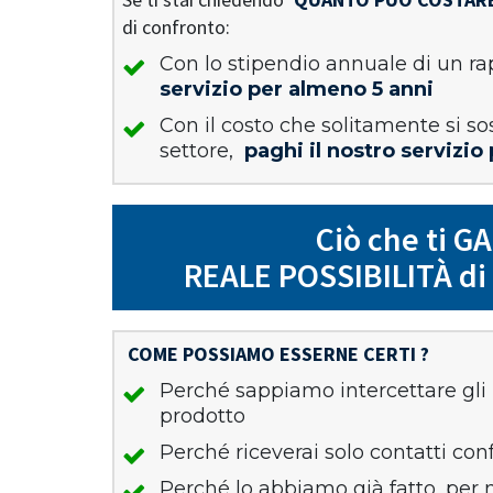
di confronto:
Con lo stipendio annuale di un r
servizio per almeno 5 anni
Con il costo che solitamente si so
settore,
paghi il nostro servizio
Ciò che ti 
REALE POSSIBILITÀ d
COME POSSIAMO ESSERNE CERTI ?
Perché sappiamo intercettare gli 
prodotto
Perché riceverai solo contatti conf
Perché lo abbiamo già fatto, per 