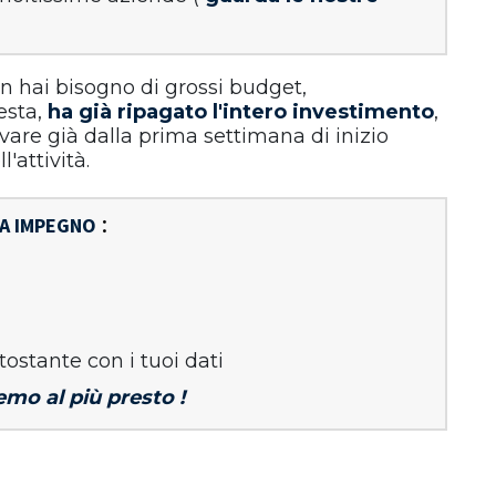
n hai bisogno di grossi budget,
esta,
ha già ripagato l'intero investimento
,
rivare già dalla prima settimana di inizio
l'attività.
:
A IMPEGNO
tostante con i tuoi dati
emo al più presto !