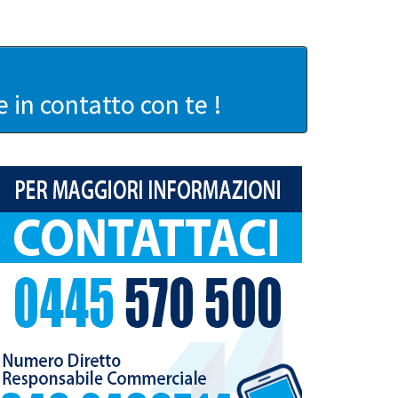
in contatto con te !