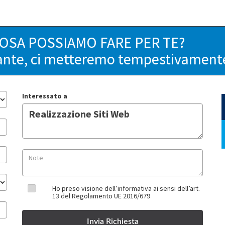
COSA POSSIAMO FARE PER TE?
ante, ci metteremo tempestivamente 
Interessato a
Ho preso visione dell’informativa ai sensi dell’art.
13 del Regolamento UE 2016/679