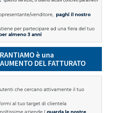
appresentante/venditore,
paghi il nostro
stiene per partecipare ad una fiera del tuo
 per almeno 3 anni
GARANTIAMO è una
i AUMENTO DEL FATTURATO
utenti che cercano attivamente il tuo
ormi al tuo target di clientela
moltissime aziende (
guarda le nostre