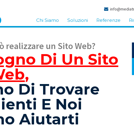
info@mediatr
Chi Siamo
Soluzioni
Referenze
Ri
ò realizzare un Sito Web?
ogno Di Un Sito
Web
,
no Di Trovare
ienti E Noi
o Aiutarti