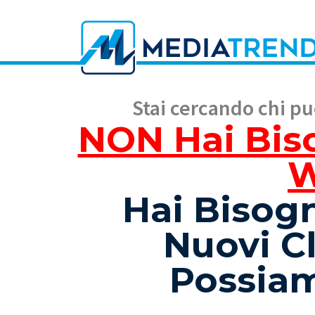
Stai cercando chi pu
NON Hai Bis
Hai Bisog
Nuovi Cl
Possiam