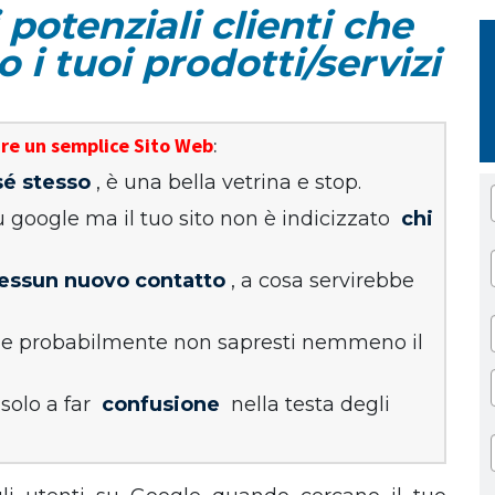
potenziali clienti che
 i tuoi prodotti/servizi
are un semplice Sito Web
:
 sé stesso
, è una bella vetrina e stop.
su google ma il tuo sito non è indicizzato
chi
essun nuovo contatto
, a cosa servirebbe
e probabilmente non sapresti nemmeno il
 solo a far
confusione
nella testa degli