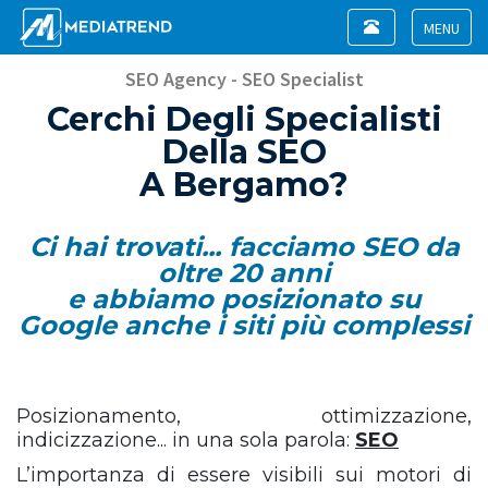
Toggle
navigation
Toggle
navigat
SEO Agency - SEO Specialist
Cerchi Degli Specialisti
Della SEO
A Bergamo?
Ci hai trovati... facciamo SEO da
oltre 20 anni
e abbiamo posizionato su
Google anche i siti più complessi
Posizionamento, ottimizzazione,
indicizzazione... in una sola parola:
SEO
L’importanza di essere visibili sui motori di