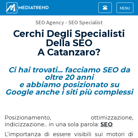
Toggle
navigation
Toggle
navigat
SEO Agency - SEO Specialist
Cerchi Degli Specialisti
Della SEO
A Catanzaro?
Ci hai trovati... facciamo SEO da
oltre 20 anni
e abbiamo posizionato su
Google anche i siti più complessi
Posizionamento, ottimizzazione,
indicizzazione... in una sola parola:
SEO
L’importanza di essere visibili sui motori di