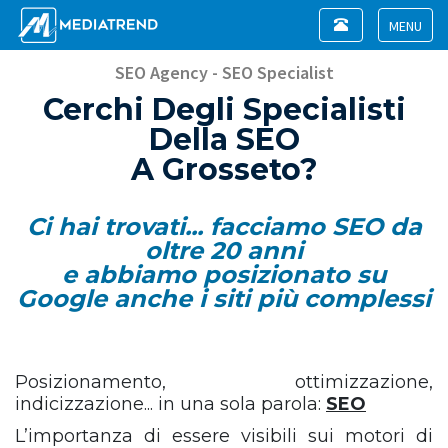
Toggle
navigation
Toggle
navigat
SEO Agency - SEO Specialist
Cerchi Degli Specialisti
Della SEO
A Grosseto?
Ci hai trovati... facciamo SEO da
oltre 20 anni
e abbiamo posizionato su
Google anche i siti più complessi
Posizionamento, ottimizzazione,
indicizzazione... in una sola parola:
SEO
L’importanza di essere visibili sui motori di