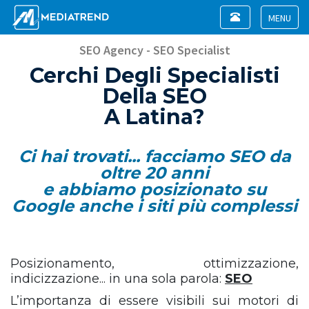
Toggle
navigation
Toggle
navigat
SEO Agency - SEO Specialist
Cerchi Degli Specialisti
Della SEO
A Latina?
Ci hai trovati... facciamo SEO da
oltre 20 anni
e abbiamo posizionato su
Google anche i siti più complessi
Posizionamento, ottimizzazione,
indicizzazione... in una sola parola:
SEO
L’importanza di essere visibili sui motori di