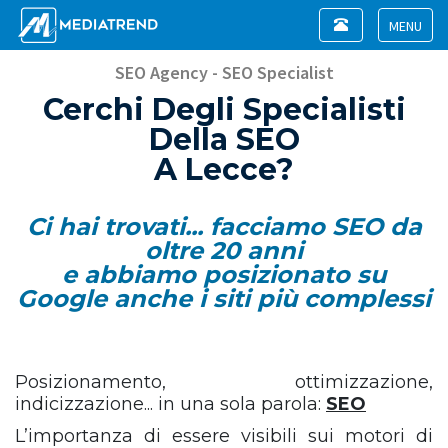
Toggle
navigation
Toggle
navigat
SEO Agency - SEO Specialist
Cerchi Degli Specialisti
Della SEO
A Lecce?
Ci hai trovati... facciamo SEO da
oltre 20 anni
e abbiamo posizionato su
Google anche i siti più complessi
Posizionamento, ottimizzazione,
indicizzazione... in una sola parola:
SEO
L’importanza di essere visibili sui motori di