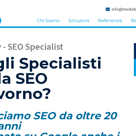
info@mediatr
Chi Siamo
Soluzioni
Referenze
Ri
- SEO Specialist
li Specialisti
la SEO
ivorno?
acciamo SEO da oltre 20
anni