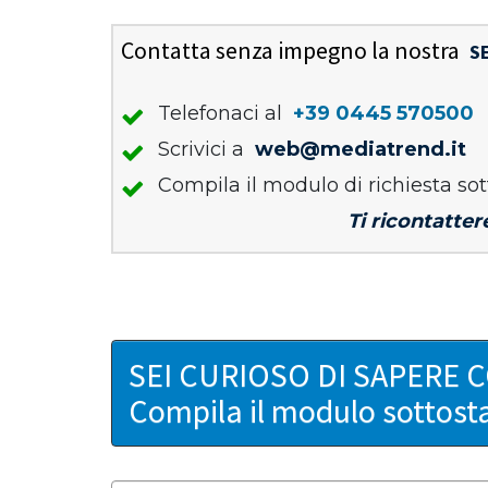
Contatta senza impegno la nostra
S
Telefonaci al
+39 0445 570500
Scrivici a
web@mediatrend.it
Compila il modulo di richiesta sot
Ti ricontatter
SEI CURIOSO DI SAPERE 
Compila il modulo sottost