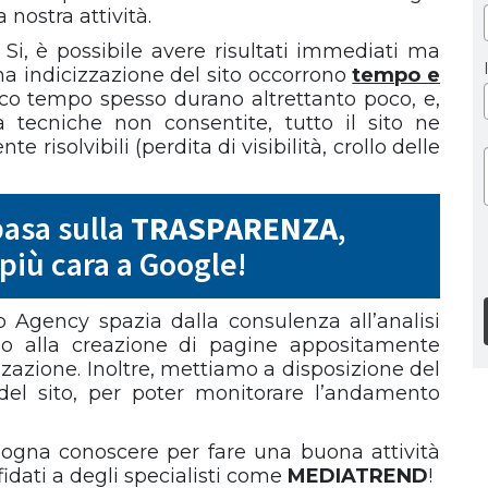
 nostra attività.
 Si, è possibile avere risultati immediati ma
ona indicizzazione del sito occorrono
tempo e
 poco tempo spesso durano altrettanto poco, e,
a tecniche non consentite, tutto il sito ne
risolvibili (perdita di visibilità, crollo delle
 basa sulla
TRASPARENZA
,
 più cara a Google!
b Agency spazia dalla consulenza all’analisi
fino alla creazione di pagine appositamente
izzazione. Inoltre, mettiamo a disposizione del
te del sito, per poter monitorare l’andamento
ogna conoscere per fare una buona attività
ffidati a degli specialisti come
MEDIATREND
!