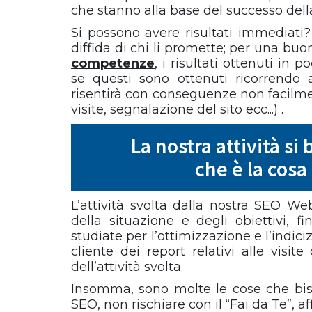
che stanno alla base del successo della
Si possono avere risultati immediati?
diffida di chi li promette; per una bu
competenze
, i risultati ottenuti in
se questi sono ottenuti ricorrendo 
risentirà con conseguenze non facilmente 
visite, segnalazione del sito ecc...) .
La nostra attività si
che è la cosa
L’attività svolta dalla nostra SEO We
della situazione e degli obiettivi, 
studiate per l’ottimizzazione e l’indic
cliente dei report relativi alle visi
dell’attività svolta.
Insomma, sono molte le cose che bis
SEO, non rischiare con il “Fai da Te”, a