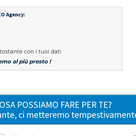
EO Agency:
tostante con i tuoi dati
emo al più presto !
COSA POSSIAMO FARE PER TE?
ante, ci metteremo tempestivamente 