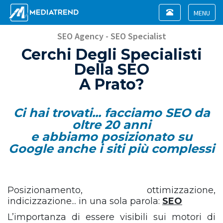
Toggle
navigation
Toggle
navigat
SEO Agency - SEO Specialist
Cerchi Degli Specialisti
Della SEO
A Prato?
Ci hai trovati... facciamo SEO da
oltre 20 anni
e abbiamo posizionato su
Google anche i siti più complessi
Posizionamento, ottimizzazione,
indicizzazione... in una sola parola:
SEO
L’importanza di essere visibili sui motori di