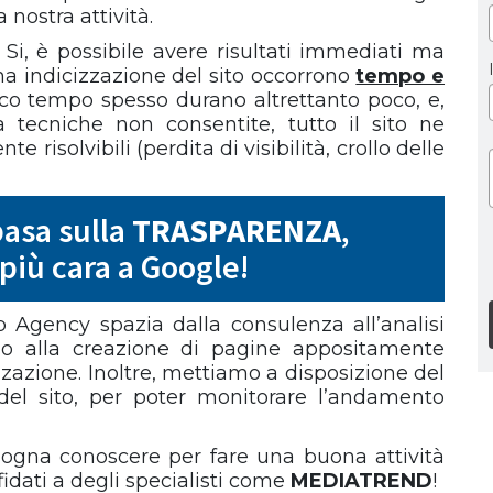
 nostra attività.
 Si, è possibile avere risultati immediati ma
ona indicizzazione del sito occorrono
tempo e
 poco tempo spesso durano altrettanto poco, e,
a tecniche non consentite, tutto il sito ne
risolvibili (perdita di visibilità, crollo delle
 basa sulla
TRASPARENZA
,
 più cara a Google!
b Agency spazia dalla consulenza all’analisi
fino alla creazione di pagine appositamente
izzazione. Inoltre, mettiamo a disposizione del
te del sito, per poter monitorare l’andamento
ogna conoscere per fare una buona attività
ffidati a degli specialisti come
MEDIATREND
!