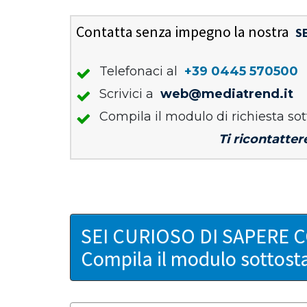
Contatta senza impegno la nostra
S
Telefonaci al
+39 0445 570500
Scrivici a
web@mediatrend.it
Compila il modulo di richiesta sot
Ti ricontatter
SEI CURIOSO DI SAPERE 
Compila il modulo sottost