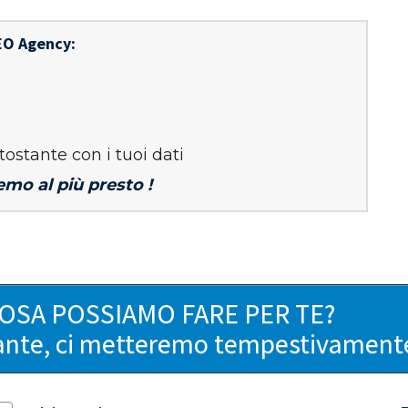
EO Agency:
tostante con i tuoi dati
emo al più presto !
COSA POSSIAMO FARE PER TE?
ante, ci metteremo tempestivamente 