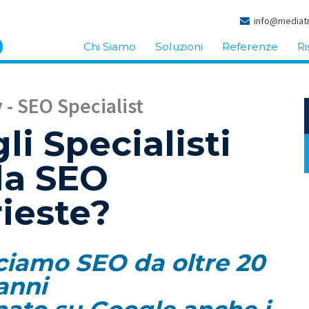
info@mediatr
Chi Siamo
Soluzioni
Referenze
Ri
- SEO Specialist
li Specialisti
la SEO
rieste?
acciamo SEO da oltre 20
anni