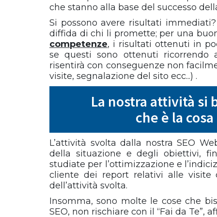
che stanno alla base del successo della
Si possono avere risultati immediati?
diffida di chi li promette; per una bu
competenze
, i risultati ottenuti in
se questi sono ottenuti ricorrendo 
risentirà con conseguenze non facilmente 
visite, segnalazione del sito ecc...) .
La nostra attività si
che è la cosa
L’attività svolta dalla nostra SEO We
della situazione e degli obiettivi, 
studiate per l’ottimizzazione e l’indic
cliente dei report relativi alle visi
dell’attività svolta.
Insomma, sono molte le cose che bis
SEO, non rischiare con il “Fai da Te”, a