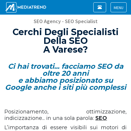
Toggle
navigation
Toggle
navigat
SEO Agency - SEO Specialist
Cerchi Degli Specialisti
Della SEO
A Varese?
Ci hai trovati... facciamo SEO da
oltre 20 anni
e abbiamo posizionato su
Google anche i siti più complessi
Posizionamento, ottimizzazione,
indicizzazione... in una sola parola:
SEO
L’importanza di essere visibili sui motori di