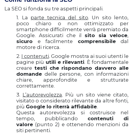
La SEO si fonda su tre aspetti principali.
1. La
parte tecnica del sito
. Un sito lento,
poco chiaro o non ottimizzato per
smartphone difficilmente verrà premiato da
Google. Assicurati che il
sito sia veloce
,
sicuro
e facilmente
comprensibile
dal
motore di ricerca.
2.
I
contenuti
. Google mostra ai suoi utenti le
pagine più
utili
e rilevanti
. È fondamentale
creare
testi che rispondano davvero alle
domande
delle persone, con informazioni
chiare, approfondite e strutturate
correttamente.
3.
L’autorevolezza
. Più un sito viene citato,
visitato o considerato rilevante da altre fonti,
più
Google lo riterrà affidabile
.
Questa autorevolezza si costruisce nel
tempo, pubblicando
contenuti di
valore
(punto 2) e ottenendo menzioni da
siti pertinenti.