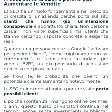
Aumentare le Vendite
La SEO ha un ruolo fondamentale nel percorso
di crescita di un’azienda perché porta sul sito
utenti che hanno già un’intenzione
consapevole
e soprattutto chiara. Non persone
casuali, non visite superficiali, ma utenti che
stanno cercando risposte concrete a esigenze
reali.
Quando una persona cerca su Google “software
per gestire i clienti”, “come migliorare i processi
commerciali” o “consulenza aziendale per
vendite B2B”, sta già pensando di acquistare
qualcosa che possa aiutarla.
Se trova te, le probabilità che diventi un
potenziale cliente aumentano notevolmente.
La SEO quindi non si limita a portare visite:
porta
possibili client
i
.
E poiché i contenuti rimangono online per mesi
o anni, questo flusso di visitatori continua nel
tempo, anche senza investimenti pubblicitari