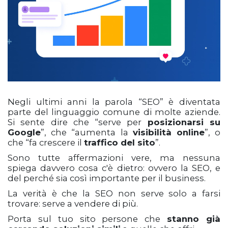
Negli ultimi anni la parola “SEO” è diventata
parte del linguaggio comune di molte aziende.
Si sente dire che “serve per
posizionarsi su
Google
”, che “aumenta la
visibilità online
”, o
che “fa crescere il
traffico del sito
”.
Sono tutte affermazioni vere, ma nessuna
spiega davvero cosa c'è dietro: ovvero la SEO, e
del perché sia così importante per il business.
La verità è che la SEO non serve solo a farsi
trovare: serve a vendere di più.
Porta sul tuo sito persone che
stanno già