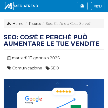
Toggle
navigation
Toggle
navigat
Home
Risorse
Seo: Cos'è e a Cosa Serve?
SEO: COS'È E PERCHÉ PUÒ
AUMENTARE LE TUE VENDITE
martedì 13 gennaio 2026
Comunicazione
SEO