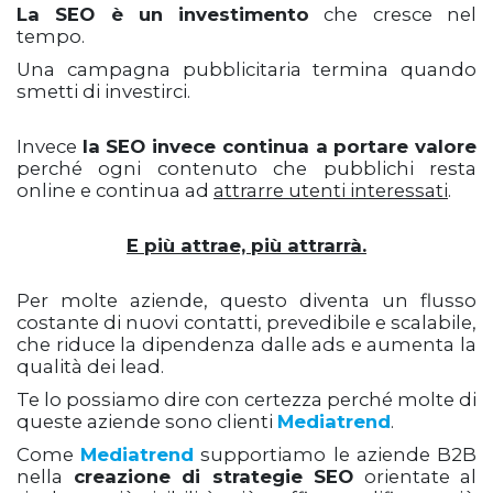
La SEO è un investimento
che cresce nel
tempo.
Una campagna pubblicitaria termina quando
smetti di investirci.
Invece
la SEO invece continua a portare valore
perché ogni contenuto che pubblichi resta
online e continua ad
attrarre utenti interessati
.
E più attrae, più attrarrà.
Per molte aziende, questo diventa un flusso
costante di nuovi contatti, prevedibile e scalabile,
che riduce la dipendenza dalle ads e aumenta la
qualità dei lead.
Te lo possiamo dire con certezza perché molte di
queste aziende sono clienti
Mediatrend
.
Come
Mediatrend
supportiamo le aziende B2B
nella
creazione di strategie SEO
orientate al