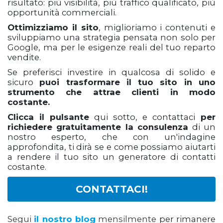
risultato: più visibilità, più traffico qualificato, più
opportunità commerciali.
Ottimizziamo il sito
, miglioriamo i contenuti e
sviluppiamo una strategia pensata non solo per
Google, ma per le esigenze reali del tuo reparto
vendite.
Se preferisci investire in qualcosa di solido e
sicuro
puoi trasformare il tuo sito in uno
strumento che attrae clienti in modo
costante.
Clicca il pulsante
qui sotto, e contattaci
per
richiedere gratuitamente la consulenza
di un
nostro esperto, che con un'indagine
approfondita, ti dirà se e come possiamo aiutarti
a rendere il tuo sito un generatore di contatti
costante.
CONTATTACI!
Segui
il nostro blog
mensilmente
per rimanere