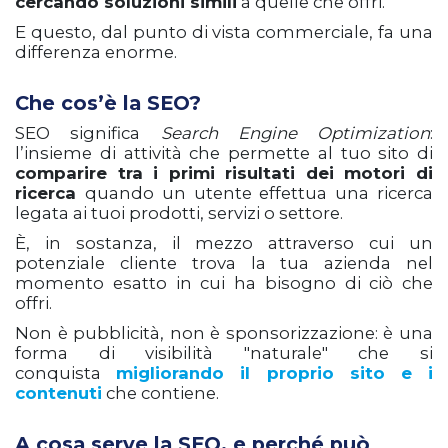
cercando soluzioni simili
a quelle che offri.
E questo, dal punto di vista commerciale, fa una
differenza enorme.
Che cos’è la SEO?
SEO significa
Search Engine Optimization
:
l’insieme di attività che permette al tuo sito di
comparire tra i primi risultati dei motori di
ricerca
quando un utente effettua una ricerca
legata ai tuoi prodotti, servizi o settore.
È, in sostanza, il mezzo attraverso cui un
potenziale cliente trova la tua azienda nel
momento esatto in cui ha bisogno di ciò che
offri.
Non è pubblicità, non è sponsorizzazione: è una
forma di visibilità "naturale" che si
conquista
migliorando il proprio sito e i
contenuti
che contiene.
A cosa serve la SEO, e perché può